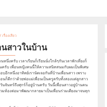
/
เรื่องเสียว
ื่อนสาวในบ้าน
หนึ่งครับ เวลาเรียนก็เรียนนั่งใกล้ๆกันเวลาพักเที่ยงก็
นครับ เพื่อนหญิงคนนี้ให้ความสนิทสนมกับผมเป็นพิเศษ
สอบอีกหนึ่งอาทิตย์เรานัดเจอกันที่บ้านเพื่อนสาว เพราะ
นก็ดีกว่าด้วยพ่อแม่เพื่อนเป็นครูครับทั้งสองแต่ลูกสาว
ันจันทร์ถึงศุกร์ก็อยู่บ้านครับ วันนี้เพื่อนสาวอยู่บ้านคน
อนร่วมห้องต่อมาพัฒนากลายมาเป็นเพื่อนร่วมเตียงมาจนทุก