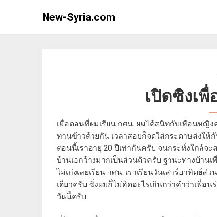
Skip
New-Syria.com
to
content
เปิดซิงเพ
เมื่อตอนที่ผมเรียน กศน. ผมได้สนิทกับเพื่อนหญิงคน
ทานข้าวด้วยกัน เวลาสอบก็จดใส่กระดาษส่งให้กั
ตอนนี้เราอายุ 20 ปีเท่ากันครับ จนกระทั่งใกล้จะ
บ้านเอกว้างมากเป็นส่วนตัวครับ ฐานะทางบ้านเพื่อ
ไม่เก่งเลยเรียน กศน. เราเรียนวันเสาร์อาทิตย์ส่วนว
เดียวครับ ซึ่งผมก็ไม่คิดอะไรเกินกว่าคำว่าเพื่
วันนี้ครับ